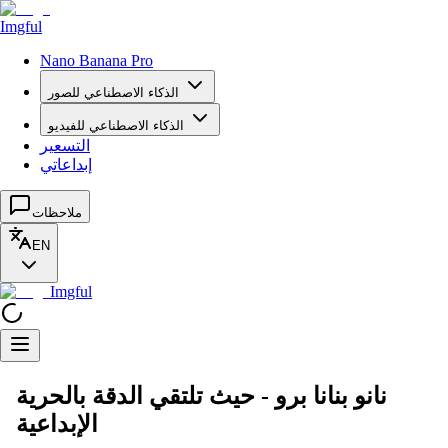
Imgful
Nano Banana Pro
الذكاء الاصطناعي للصور
الذكاء الاصطناعي للفيديو
التسعير
إبداعاتي
ملاحظات
EN
Imgful
نانو بنانا برو - حيث تلتقي الدقة بالحرية
الإبداعية