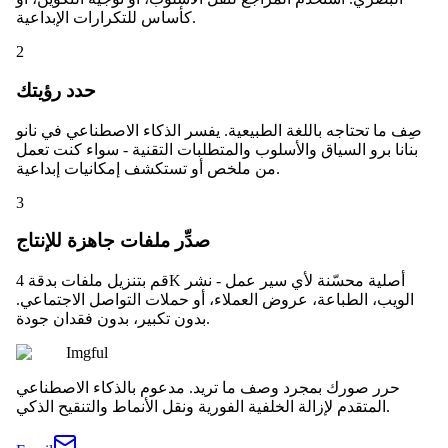
كأساس للتكرارات الإبداعية.
2
حدد رؤيتك
صِف ما تحتاجه باللغة الطبيعية. يفسر الذكاء الاصطناعي في نانو
بنانا برو السياق والأسلوب والمتطلبات التقنية - سواء كنت تعمل
من ملخص أو تستكشف إمكانيات إبداعية.
3
صدِّر ملفات جاهزة للإنتاج
قم بتنزيل ملفات بدقة 4K أصلية محسّنة لأي سير عمل - نشر
الويب، الطباعة، عروض العملاء، أو حملات التواصل الاجتماعي.
بدون تكبير، بدون فقدان جودة.
Imgful
حرر صورك بمجرد وصف ما تريد. مدعوم بالذكاء الاصطناعي
المتقدم لإزالة الخلفية الفورية ونقل الأنماط والتنقيح الذكي.