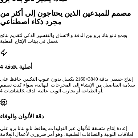
مصمم للمبدعين الذين يحتاجون إلى أكثر من
مجرد ذكاء اصطناعي
يجمع نانو بنانا برو بين الدقة والاتساق والتفسير الذكي لتقديم نتائج
تعمل في بيئات الإنتاج الفعلية.
دقة 4K أصلية
إنتاج حقيقي بدقة 3840×2160 بكسل بدون عيوب التكبير. حافظ على
سلامة التفاصيل من الإنشاء إلى المخرجات النهائية، سواء كنت تصمم
لشاشات 4K أو الطباعة أو تجارب الويب عالية الدقة.
دقة الألوان والوفاء
إعادة إنتاج متسقة للألوان عبر التوليدات. يحافظ نانو بنانا برو على
العلاقات اللونية والنطاقات الطبقية، وهو أمر ضروري لأعمال العلامة