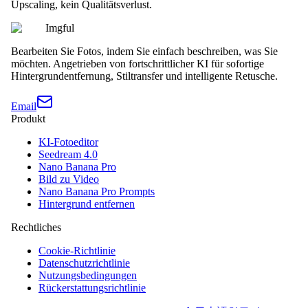
Upscaling, kein Qualitätsverlust.
Imgful
Bearbeiten Sie Fotos, indem Sie einfach beschreiben, was Sie
möchten. Angetrieben von fortschrittlicher KI für sofortige
Hintergrundentfernung, Stiltransfer und intelligente Retusche.
Email
Produkt
KI-Fotoeditor
Seedream 4.0
Nano Banana Pro
Bild zu Video
Nano Banana Pro Prompts
Hintergrund entfernen
Rechtliches
Cookie-Richtlinie
Datenschutzrichtlinie
Nutzungsbedingungen
Rückerstattungsrichtlinie