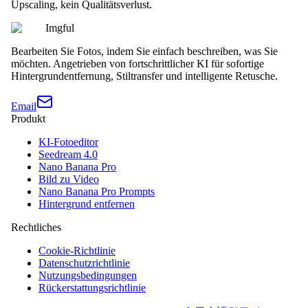
Upscaling, kein Qualitätsverlust.
Imgful
Bearbeiten Sie Fotos, indem Sie einfach beschreiben, was Sie
möchten. Angetrieben von fortschrittlicher KI für sofortige
Hintergrundentfernung, Stiltransfer und intelligente Retusche.
Email
Produkt
KI-Fotoeditor
Seedream 4.0
Nano Banana Pro
Bild zu Video
Nano Banana Pro Prompts
Hintergrund entfernen
Rechtliches
Cookie-Richtlinie
Datenschutzrichtlinie
Nutzungsbedingungen
Rückerstattungsrichtlinie