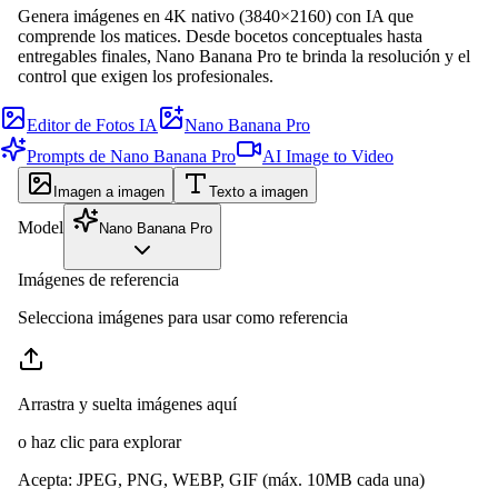
Genera imágenes en 4K nativo (3840×2160) con IA que
comprende los matices. Desde bocetos conceptuales hasta
entregables finales, Nano Banana Pro te brinda la resolución y el
control que exigen los profesionales.
Editor de Fotos IA
Nano Banana Pro
Prompts de Nano Banana Pro
AI Image to Video
Imagen a imagen
Texto a imagen
Model
Nano Banana Pro
Imágenes de referencia
Selecciona imágenes para usar como referencia
Arrastra y suelta imágenes aquí
o haz clic para explorar
Acepta
:
JPEG, PNG, WEBP, GIF
(máx. 10MB cada una)