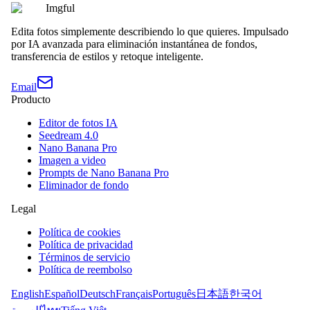
Imgful
Edita fotos simplemente describiendo lo que quieres. Impulsado
por IA avanzada para eliminación instantánea de fondos,
transferencia de estilos y retoque inteligente.
Email
Producto
Editor de fotos IA
Seedream 4.0
Nano Banana Pro
Imagen a video
Prompts de Nano Banana Pro
Eliminador de fondo
Legal
Política de cookies
Política de privacidad
Términos de servicio
Política de reembolso
English
Español
Deutsch
Français
Português
日本語
한국어