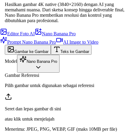
Hasilkan gambar 4K native (3840×2160) dengan AI yang
memahami nuansa. Dari sketsa konsep hingga deliverable final,
Nano Banana Pro memberikan resolusi dan kontrol yang
dibutuhkan para profesional.
Editor Foto AI
Nano Banana Pro
Prompt Nano Banana Pro
AI Image to Video
Gambar ke Gambar
Teks ke Gambar
Model
Nano Banana Pro
Gambar Referensi
Pilih gambar untuk digunakan sebagai referensi
Seret dan lepas gambar di sini
atau klik untuk menjelajah
Menerima
:
JPEG, PNG, WEBP, GIF
(maks 10MB per file)