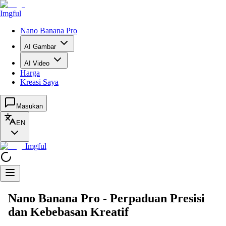
Imgful
Nano Banana Pro
AI Gambar
AI Video
Harga
Kreasi Saya
Masukan
EN
Imgful
Nano Banana Pro - Perpaduan Presisi
dan Kebebasan Kreatif