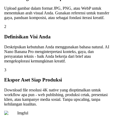
Upload gambar dalam format JPG, PNG, atau WebP untuk
menentukan arah visual Anda. Gunakan referensi untuk transfer
gaya, panduan komposisi, atau sebagai fondasi iterasi kreatif.
2
Definisikan Visi Anda
Deskripsikan kebutuhan Anda menggunakan bahasa natural. AI
Nano Banana Pro menginterpretasi konteks, gaya, dan
persyaratan teknis - baik Anda bekerja dari brief atau
mengeksplorasi kemungkinan kreatif.
3
Ekspor Aset Siap Produksi
Download file resolusi 4K native yang dioptimalkan untuk
workflow apa pun - web publishing, produksi cetak, presentasi
klien, atau kampanye media sosial. Tanpa upscaling, tanpa
kehilangan kualitas.
Imgful