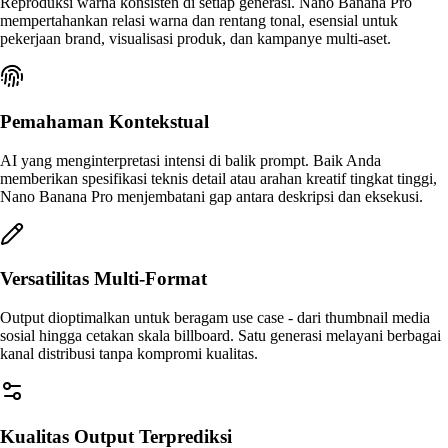
Reproduksi warna konsisten di setiap generasi. Nano Banana Pro
mempertahankan relasi warna dan rentang tonal, esensial untuk
pekerjaan brand, visualisasi produk, dan kampanye multi-aset.
Pemahaman Kontekstual
AI yang menginterpretasi intensi di balik prompt. Baik Anda
memberikan spesifikasi teknis detail atau arahan kreatif tingkat tinggi,
Nano Banana Pro menjembatani gap antara deskripsi dan eksekusi.
Versatilitas Multi-Format
Output dioptimalkan untuk beragam use case - dari thumbnail media
sosial hingga cetakan skala billboard. Satu generasi melayani berbagai
kanal distribusi tanpa kompromi kualitas.
Kualitas Output Terprediksi