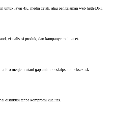
esain untuk layar 4K, media cetak, atau pengalaman web high-DPI.
and, visualisasi produk, dan kampanye multi-aset.
nana Pro menjembatani gap antara deskripsi dan eksekusi.
al distribusi tanpa kompromi kualitas.