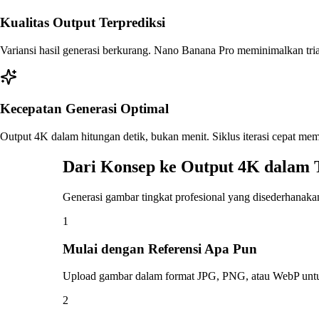
Kualitas Output Terprediksi
Variansi hasil generasi berkurang. Nano Banana Pro meminimalkan trial
Kecepatan Generasi Optimal
Output 4K dalam hitungan detik, bukan menit. Siklus iterasi cepat m
Dari Konsep ke Output 4K dalam 
Generasi gambar tingkat profesional yang disederhanaka
1
Mulai dengan Referensi Apa Pun
Upload gambar dalam format JPG, PNG, atau WebP untuk m
2