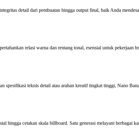
 integritas detail dari pembuatan hingga output final, baik Anda mend
rtahankan relasi warna dan rentang tonal, esensial untuk pekerjaan br
 spesifikasi teknis detail atau arahan kreatif tingkat tinggi, Nano Ba
al hingga cetakan skala billboard. Satu generasi melayani berbagai kan