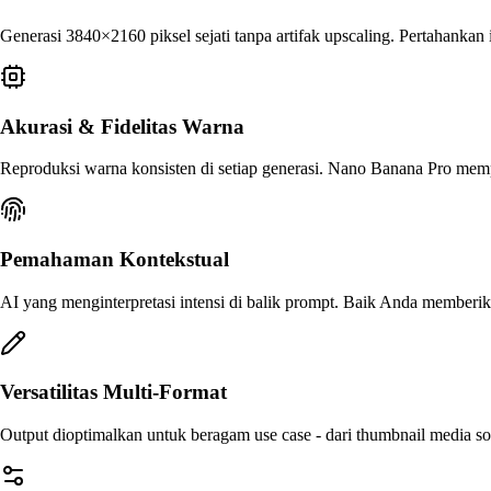
Generasi 3840×2160 piksel sejati tanpa artifak upscaling. Pertahankan
Akurasi & Fidelitas Warna
Reproduksi warna konsisten di setiap generasi. Nano Banana Pro mempe
Pemahaman Kontekstual
AI yang menginterpretasi intensi di balik prompt. Baik Anda memberikan
Versatilitas Multi-Format
Output dioptimalkan untuk beragam use case - dari thumbnail media sosi