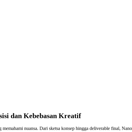
isi dan Kebebasan Kreatif
memahami nuansa. Dari sketsa konsep hingga deliverable final, Nano