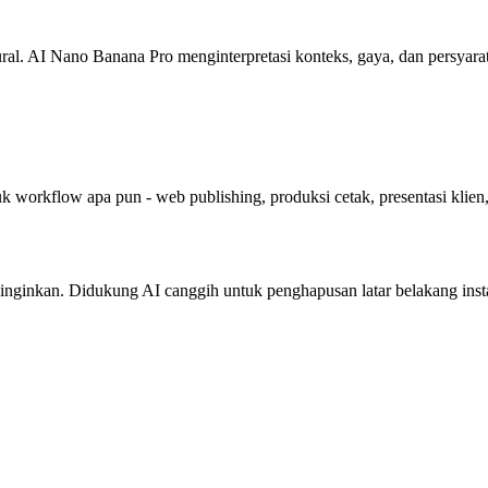
. AI Nano Banana Pro menginterpretasi konteks, gaya, dan persyaratan
k workflow apa pun - web publishing, produksi cetak, presentasi klien
nginkan. Didukung AI canggih untuk penghapusan latar belakang instan