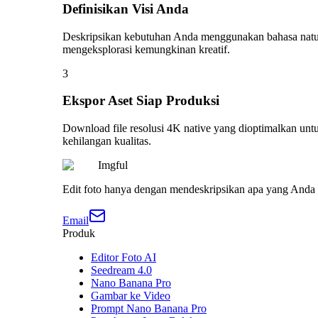
Definisikan Visi Anda
Deskripsikan kebutuhan Anda menggunakan bahasa natural
mengeksplorasi kemungkinan kreatif.
3
Ekspor Aset Siap Produksi
Download file resolusi 4K native yang dioptimalkan untu
kehilangan kualitas.
Imgful
Edit foto hanya dengan mendeskripsikan apa yang Anda i
Email
Produk
Editor Foto AI
Seedream 4.0
Nano Banana Pro
Gambar ke Video
Prompt Nano Banana Pro