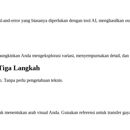
-and-error yang biasanya diperlukan dengan tool AI, menghasilkan outp
emungkinkan Anda mengeksplorasi variasi, menyempurnakan detail, dan 
Tiga Langkah
n. Tanpa perlu pengetahuan teknis.
enentukan arah visual Anda. Gunakan referensi untuk transfer gaya, p