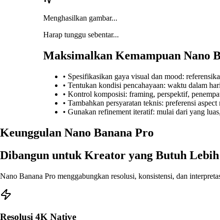
Menghasilkan gambar...
Harap tunggu sebentar...
Maksimalkan Kemampuan Nano B
•
Spesifikasikan gaya visual dan mood: referensikan 
•
Tentukan kondisi pencahayaan: waktu dalam hari,
•
Kontrol komposisi: framing, perspektif, penempat
•
Tambahkan persyaratan teknis: preferensi aspect ra
•
Gunakan refinement iteratif: mulai dari yang lua
Keunggulan Nano Banana Pro
Dibangun untuk Kreator yang Butuh Lebih 
Nano Banana Pro menggabungkan resolusi, konsistensi, dan interpretas
Resolusi 4K Native