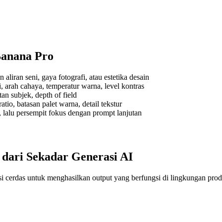
anana Pro
aliran seni, gaya fotografi, atau estetika desain
 arah cahaya, temperatur warna, level kontras
an subjek, depth of field
tio, batasan palet warna, detail tekstur
s, lalu persempit fokus dengan prompt lanjutan
dari Sekadar Generasi AI
i cerdas untuk menghasilkan output yang berfungsi di lingkungan prod