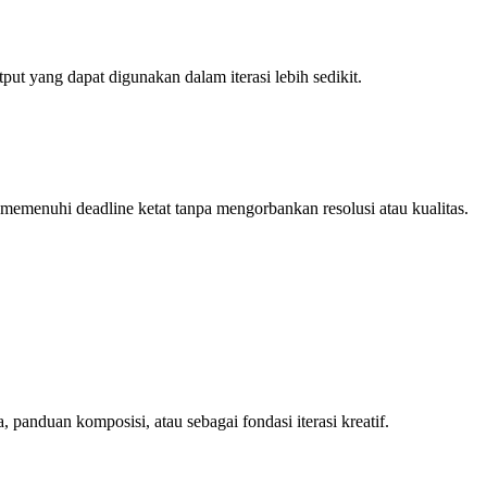
ut yang dapat digunakan dalam iterasi lebih sedikit.
memenuhi deadline ketat tanpa mengorbankan resolusi atau kualitas.
anduan komposisi, atau sebagai fondasi iterasi kreatif.