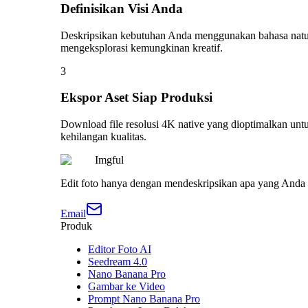
Definisikan Visi Anda
Deskripsikan kebutuhan Anda menggunakan bahasa natural
mengeksplorasi kemungkinan kreatif.
3
Ekspor Aset Siap Produksi
Download file resolusi 4K native yang dioptimalkan untu
kehilangan kualitas.
Imgful
Edit foto hanya dengan mendeskripsikan apa yang Anda i
Email
Produk
Editor Foto AI
Seedream 4.0
Nano Banana Pro
Gambar ke Video
Prompt Nano Banana Pro