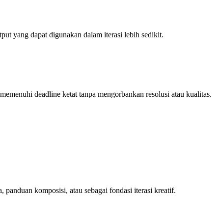
ut yang dapat digunakan dalam iterasi lebih sedikit.
memenuhi deadline ketat tanpa mengorbankan resolusi atau kualitas.
anduan komposisi, atau sebagai fondasi iterasi kreatif.