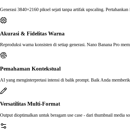
Generasi 3840×2160 piksel sejati tanpa artifak upscaling. Pertahankan
Akurasi & Fidelitas Warna
Reproduksi warna konsisten di setiap generasi. Nano Banana Pro mempe
Pemahaman Kontekstual
AI yang menginterpretasi intensi di balik prompt. Baik Anda memberikan
Versatilitas Multi-Format
Output dioptimalkan untuk beragam use case - dari thumbnail media sosi