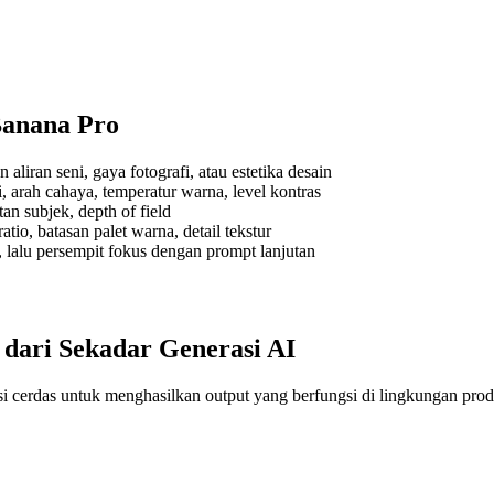
anana Pro
aliran seni, gaya fotografi, atau estetika desain
 arah cahaya, temperatur warna, level kontras
an subjek, depth of field
tio, batasan palet warna, detail tekstur
s, lalu persempit fokus dengan prompt lanjutan
dari Sekadar Generasi AI
i cerdas untuk menghasilkan output yang berfungsi di lingkungan prod