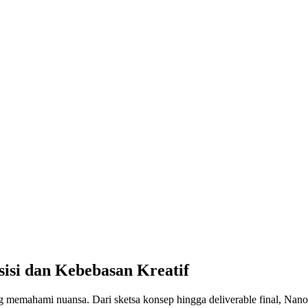
isi dan Kebebasan Kreatif
memahami nuansa. Dari sketsa konsep hingga deliverable final, Nano