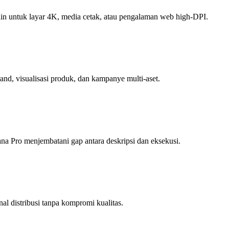
esain untuk layar 4K, media cetak, atau pengalaman web high-DPI.
and, visualisasi produk, dan kampanye multi-aset.
nana Pro menjembatani gap antara deskripsi dan eksekusi.
al distribusi tanpa kompromi kualitas.