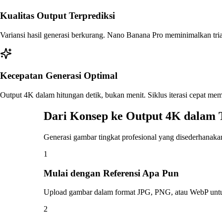
Kualitas Output Terprediksi
Variansi hasil generasi berkurang. Nano Banana Pro meminimalkan trial
Kecepatan Generasi Optimal
Output 4K dalam hitungan detik, bukan menit. Siklus iterasi cepat m
Dari Konsep ke Output 4K dalam 
Generasi gambar tingkat profesional yang disederhanaka
1
Mulai dengan Referensi Apa Pun
Upload gambar dalam format JPG, PNG, atau WebP untuk m
2