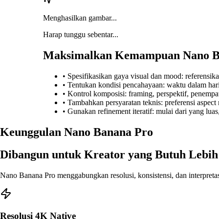
Menghasilkan gambar...
Harap tunggu sebentar...
Maksimalkan Kemampuan Nano B
•
Spesifikasikan gaya visual dan mood: referensikan 
•
Tentukan kondisi pencahayaan: waktu dalam hari,
•
Kontrol komposisi: framing, perspektif, penempat
•
Tambahkan persyaratan teknis: preferensi aspect ra
•
Gunakan refinement iteratif: mulai dari yang lua
Keunggulan Nano Banana Pro
Dibangun untuk Kreator yang Butuh Lebih 
Nano Banana Pro menggabungkan resolusi, konsistensi, dan interpretas
Resolusi 4K Native