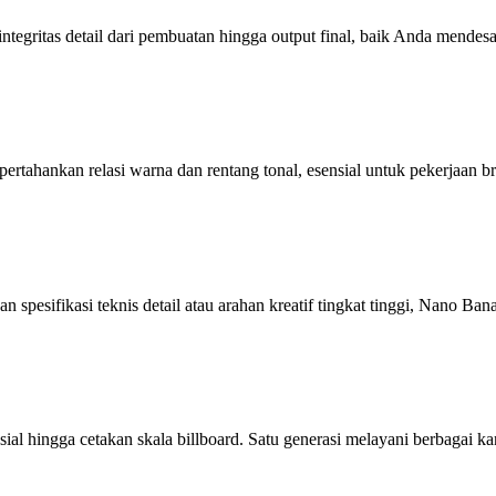
 integritas detail dari pembuatan hingga output final, baik Anda mend
rtahankan relasi warna dan rentang tonal, esensial untuk pekerjaan br
 spesifikasi teknis detail atau arahan kreatif tingkat tinggi, Nano Ba
al hingga cetakan skala billboard. Satu generasi melayani berbagai kan