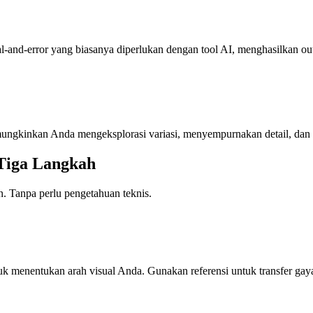
-and-error yang biasanya diperlukan dengan tool AI, menghasilkan outp
emungkinkan Anda mengeksplorasi variasi, menyempurnakan detail, dan 
Tiga Langkah
n. Tanpa perlu pengetahuan teknis.
enentukan arah visual Anda. Gunakan referensi untuk transfer gaya, p