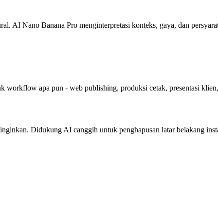
. AI Nano Banana Pro menginterpretasi konteks, gaya, dan persyaratan
k workflow apa pun - web publishing, produksi cetak, presentasi klien
nginkan. Didukung AI canggih untuk penghapusan latar belakang instan