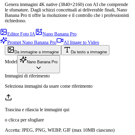
Genera immagini 4K native (3840×2160) con AI che comprende
le sfumature. Dagli schizzi concettuali ai deliverable finali, Nano
Banana Pro ti offre la risoluzione e il controllo che i professionisti
richiedono.
Editor Foto IA
Nano Banana Pro
Prompt Nano Banana Pro
AI Image to Video
Da immagine a immagine
Da testo a immagine
Model
Nano Banana Pro
Immagini di riferimento
Seleziona immagini da usare come riferimento
Trascina e rilascia le immagini qui
o clicca per sfogliare
Accetta
:
JPEG, PNG, WEBP, GIF
(max 10MB ciascuno)