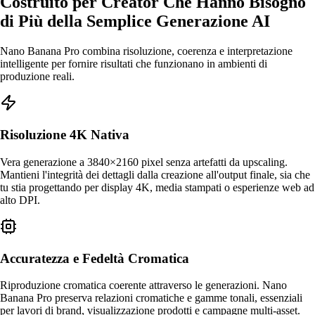
Costruito per Creator Che Hanno Bisogno
di Più della Semplice Generazione AI
Nano Banana Pro combina risoluzione, coerenza e interpretazione
intelligente per fornire risultati che funzionano in ambienti di
produzione reali.
Risoluzione 4K Nativa
Vera generazione a 3840×2160 pixel senza artefatti da upscaling.
Mantieni l'integrità dei dettagli dalla creazione all'output finale, sia che
tu stia progettando per display 4K, media stampati o esperienze web ad
alto DPI.
Accuratezza e Fedeltà Cromatica
Riproduzione cromatica coerente attraverso le generazioni. Nano
Banana Pro preserva relazioni cromatiche e gamme tonali, essenziali
per lavori di brand, visualizzazione prodotti e campagne multi-asset.