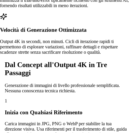
minimizza il trial-and-error tipicamente richiesto con gli strumenti AI,
fornendo risultati utilizzabili in meno iterazioni.
Velocità di Generazione Ottimizzata
Output 4K in secondi, non minuti. Cicli di iterazione rapidi ti
permettono di esplorare variazioni, raffinare dettagli e rispettare
scadenze strette senza sacrificare risoluzione o qualità.
Dal Concept all'Output 4K in Tre
Passaggi
Generazione di immagini di livello professionale semplificata.
Nessuna conoscenza tecnica richiesta.
1
Inizia con Qualsiasi Riferimento
Carica immagini in JPG, PNG o WebP per stabilire la tua
direzione visiva. Usa riferimenti per il trasferimento di stile, guida