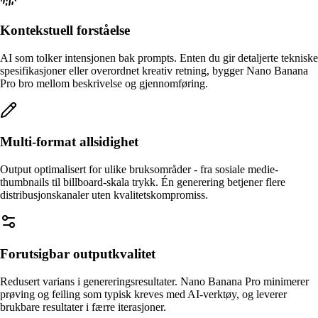
Kontekstuell forståelse
AI som tolker intensjonen bak prompts. Enten du gir detaljerte tekniske
spesifikasjoner eller overordnet kreativ retning, bygger Nano Banana
Pro bro mellom beskrivelse og gjennomføring.
Multi-format allsidighet
Output optimalisert for ulike bruksområder - fra sosiale medie-
thumbnails til billboard-skala trykk. Én generering betjener flere
distribusjonskanaler uten kvalitetskompromiss.
Forutsigbar outputkvalitet
Redusert varians i genereringsresultater. Nano Banana Pro minimerer
prøving og feiling som typisk kreves med AI-verktøy, og leverer
brukbare resultater i færre iterasjoner.