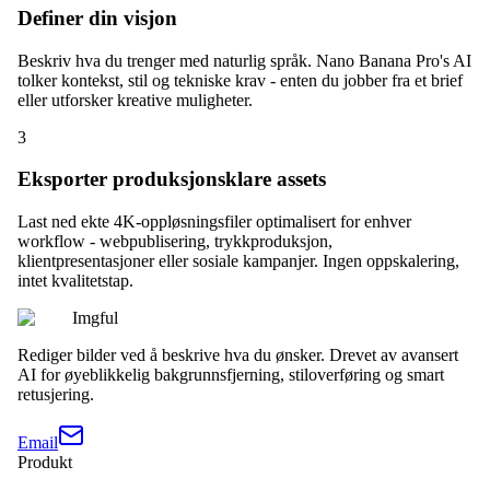
Definer din visjon
Beskriv hva du trenger med naturlig språk. Nano Banana Pro's AI
tolker kontekst, stil og tekniske krav - enten du jobber fra et brief
eller utforsker kreative muligheter.
3
Eksporter produksjonsklare assets
Last ned ekte 4K-oppløsningsfiler optimalisert for enhver
workflow - webpublisering, trykkproduksjon,
klientpresentasjoner eller sosiale kampanjer. Ingen oppskalering,
intet kvalitetstap.
Imgful
Rediger bilder ved å beskrive hva du ønsker. Drevet av avansert
AI for øyeblikkelig bakgrunnsfjerning, stiloverføring og smart
retusjering.
Email
Produkt