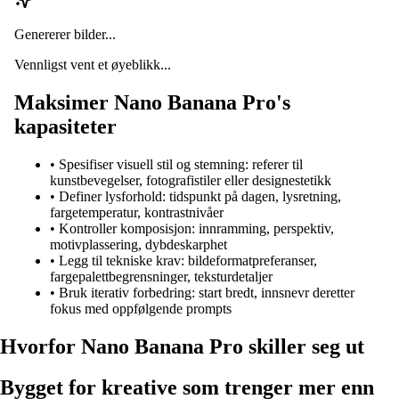
Genererer bilder...
Vennligst vent et øyeblikk...
Maksimer Nano Banana Pro's
kapasiteter
•
Spesifiser visuell stil og stemning: referer til
kunstbevegelser, fotografistiler eller designestetikk
•
Definer lysforhold: tidspunkt på dagen, lysretning,
fargetemperatur, kontrastnivåer
•
Kontroller komposisjon: innramming, perspektiv,
motivplassering, dybdeskarphet
•
Legg til tekniske krav: bildeformatpreferanser,
fargepalettbegrensninger, teksturdetaljer
•
Bruk iterativ forbedring: start bredt, innsnevr deretter
fokus med oppfølgende prompts
Hvorfor Nano Banana Pro skiller seg ut
Bygget for kreative som trenger mer enn