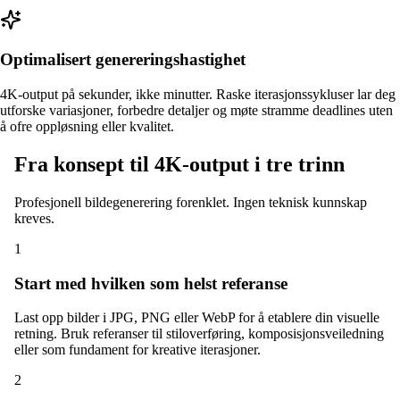
Optimalisert genereringshastighet
4K-output på sekunder, ikke minutter. Raske iterasjonssykluser lar deg
utforske variasjoner, forbedre detaljer og møte stramme deadlines uten
å ofre oppløsning eller kvalitet.
Fra konsept til 4K-output i tre trinn
Profesjonell bildegenerering forenklet. Ingen teknisk kunnskap
kreves.
1
Start med hvilken som helst referanse
Last opp bilder i JPG, PNG eller WebP for å etablere din visuelle
retning. Bruk referanser til stiloverføring, komposisjonsveiledning
eller som fundament for kreative iterasjoner.
2