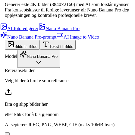
Generer ekte 4K-bilder (3840×2160) med AI som forstår nyanser.
Fra konseptskisser til ferdige leveranser gir Nano Banana Pro deg
oppløsningen og kontrollen profesjonelle krever.
AI-fotoredigerer
Nano Banana Pro
Nano Banana Pro-prompt
AI Image to Video
Bilde til Bilde
Tekst til Bilde
Model
Nano Banana Pro
Referansebilder
Velg bilder å bruke som referanse
Dra og slipp bilder her
eller klikk for å bla gjennom
Aksepterer
:
JPEG, PNG, WEBP, GIF
(maks 10MB hver)