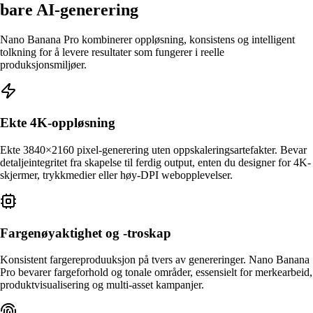
bare AI-generering
Nano Banana Pro kombinerer oppløsning, konsistens og intelligent
tolkning for å levere resultater som fungerer i reelle
produksjonsmiljøer.
Ekte 4K-oppløsning
Ekte 3840×2160 pixel-generering uten oppskaleringsartefakter. Bevar
detaljeintegritet fra skapelse til ferdig output, enten du designer for 4K-
skjermer, trykkmedier eller høy-DPI webopplevelser.
Fargenøyaktighet og -troskap
Konsistent fargereproduuksjon på tvers av genereringer. Nano Banana
Pro bevarer fargeforhold og tonale områder, essensielt for merkearbeid,
produktvisualisering og multi-asset kampanjer.