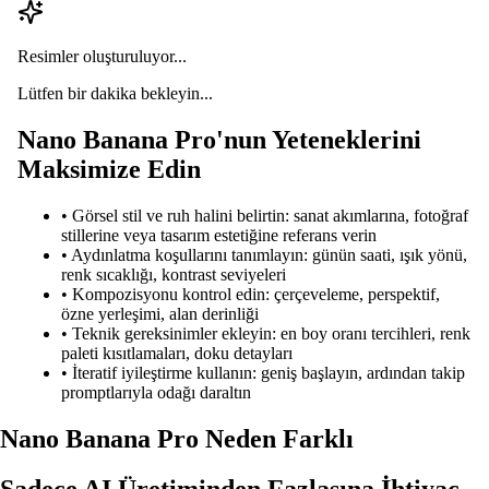
Resimler oluşturuluyor...
Lütfen bir dakika bekleyin...
Nano Banana Pro'nun Yeteneklerini
Maksimize Edin
•
Görsel stil ve ruh halini belirtin: sanat akımlarına, fotoğraf
stillerine veya tasarım estetiğine referans verin
•
Aydınlatma koşullarını tanımlayın: günün saati, ışık yönü,
renk sıcaklığı, kontrast seviyeleri
•
Kompozisyonu kontrol edin: çerçeveleme, perspektif,
özne yerleşimi, alan derinliği
•
Teknik gereksinimler ekleyin: en boy oranı tercihleri, renk
paleti kısıtlamaları, doku detayları
•
İteratif iyileştirme kullanın: geniş başlayın, ardından takip
promptlarıyla odağı daraltın
Nano Banana Pro Neden Farklı