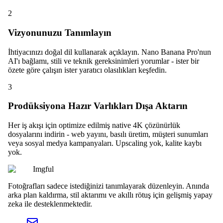
2
Vizyonunuzu Tanımlayın
İhtiyacınızı doğal dil kullanarak açıklayın. Nano Banana Pro'nun
AI'ı bağlamı, stili ve teknik gereksinimleri yorumlar - ister bir
özete göre çalışın ister yaratıcı olasılıkları keşfedin.
3
Prodüksiyona Hazır Varlıkları Dışa Aktarın
Her iş akışı için optimize edilmiş native 4K çözünürlük
dosyalarını indirin - web yayını, basılı üretim, müşteri sunumları
veya sosyal medya kampanyaları. Upscaling yok, kalite kaybı
yok.
Imgful
Fotoğrafları sadece istediğinizi tanımlayarak düzenleyin. Anında
arka plan kaldırma, stil aktarımı ve akıllı rötuş için gelişmiş yapay
zeka ile desteklenmektedir.