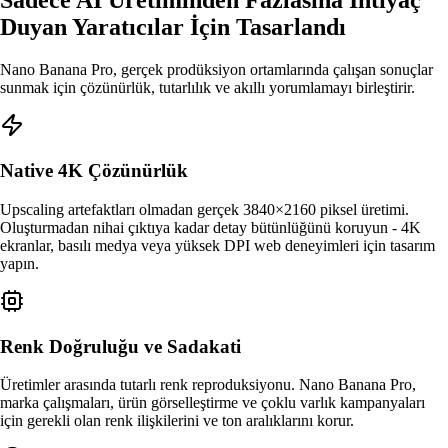
Sadece AI Üretiminden Fazlasına İhtiyaç
Duyan Yaratıcılar İçin Tasarlandı
Nano Banana Pro, gerçek prodüksiyon ortamlarında çalışan sonuçlar
sunmak için çözünürlük, tutarlılık ve akıllı yorumlamayı birleştirir.
Native 4K Çözünürlük
Upscaling artefaktları olmadan gerçek 3840×2160 piksel üretimi.
Oluşturmadan nihai çıktıya kadar detay bütünlüğünü koruyun - 4K
ekranlar, basılı medya veya yüksek DPI web deneyimleri için tasarım
yapın.
Renk Doğruluğu ve Sadakati
Üretimler arasında tutarlı renk reproduksiyonu. Nano Banana Pro,
marka çalışmaları, ürün görselleştirme ve çoklu varlık kampanyaları
için gerekli olan renk ilişkilerini ve ton aralıklarını korur.