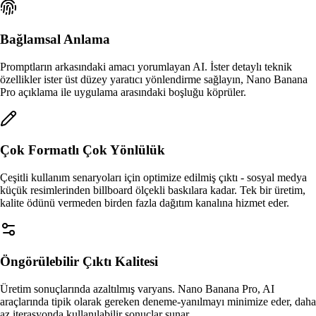
Bağlamsal Anlama
Promptların arkasındaki amacı yorumlayan AI. İster detaylı teknik
özellikler ister üst düzey yaratıcı yönlendirme sağlayın, Nano Banana
Pro açıklama ile uygulama arasındaki boşluğu köprüler.
Çok Formatlı Çok Yönlülük
Çeşitli kullanım senaryoları için optimize edilmiş çıktı - sosyal medya
küçük resimlerinden billboard ölçekli baskılara kadar. Tek bir üretim,
kalite ödünü vermeden birden fazla dağıtım kanalına hizmet eder.
Öngörülebilir Çıktı Kalitesi
Üretim sonuçlarında azaltılmış varyans. Nano Banana Pro, AI
araçlarında tipik olarak gereken deneme-yanılmayı minimize eder, daha
az iterasyonda kullanılabilir sonuçlar sunar.