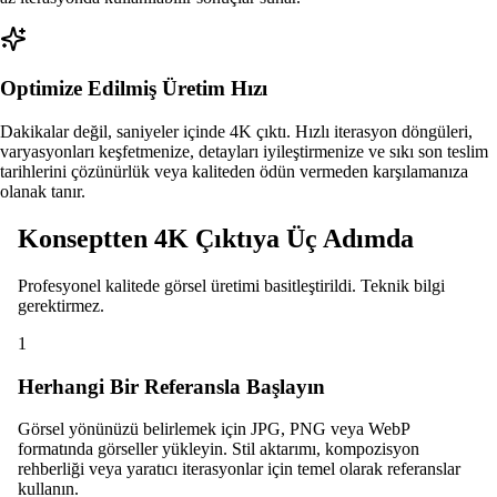
Optimize Edilmiş Üretim Hızı
Dakikalar değil, saniyeler içinde 4K çıktı. Hızlı iterasyon döngüleri,
varyasyonları keşfetmenize, detayları iyileştirmenize ve sıkı son teslim
tarihlerini çözünürlük veya kaliteden ödün vermeden karşılamanıza
olanak tanır.
Konseptten 4K Çıktıya Üç Adımda
Profesyonel kalitede görsel üretimi basitleştirildi. Teknik bilgi
gerektirmez.
1
Herhangi Bir Referansla Başlayın
Görsel yönünüzü belirlemek için JPG, PNG veya WebP
formatında görseller yükleyin. Stil aktarımı, kompozisyon
rehberliği veya yaratıcı iterasyonlar için temel olarak referanslar
kullanın.