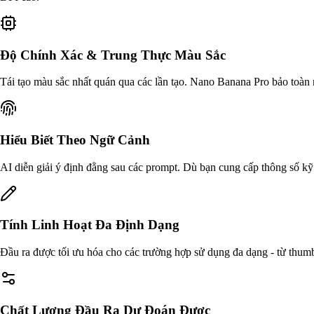
Độ Chính Xác & Trung Thực Màu Sắc
Tái tạo màu sắc nhất quán qua các lần tạo. Nano Banana Pro bảo toàn 
Hiểu Biết Theo Ngữ Cảnh
AI diễn giải ý định đằng sau các prompt. Dù bạn cung cấp thông số kỹ 
Tính Linh Hoạt Đa Định Dạng
Đầu ra được tối ưu hóa cho các trường hợp sử dụng đa dạng - từ thum
Chất Lượng Đầu Ra Dự Đoán Được