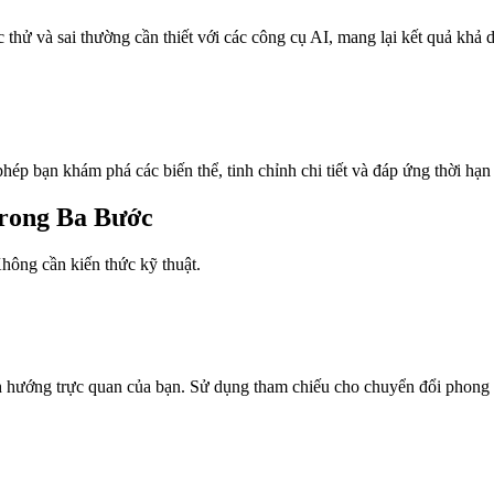
hử và sai thường cần thiết với các công cụ AI, mang lại kết quả khả dụ
hép bạn khám phá các biến thể, tinh chỉnh chi tiết và đáp ứng thời hạ
rong Ba Bước
hông cần kiến thức kỹ thuật.
hướng trực quan của bạn. Sử dụng tham chiếu cho chuyển đổi phong 