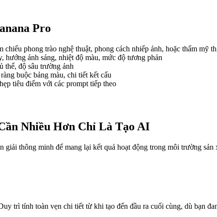
anana Pro
m chiếu phong trào nghệ thuật, phong cách nhiếp ảnh, hoặc thẩm mỹ th
ày, hướng ánh sáng, nhiệt độ màu, mức độ tương phản
hủ thể, độ sâu trường ảnh
 ràng buộc bảng màu, chi tiết kết cấu
 hẹp tiêu điểm với các prompt tiếp theo
Cần Nhiều Hơn Chỉ Là Tạo AI
 giải thông minh để mang lại kết quả hoạt động trong môi trường sản x
trì tính toàn vẹn chi tiết từ khi tạo đến đầu ra cuối cùng, dù bạn đa