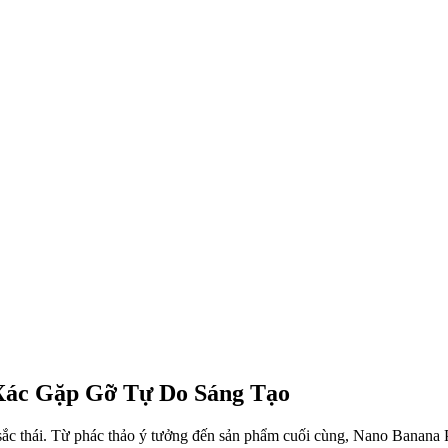
Xác Gặp Gỡ Tự Do Sáng Tạo
c thái. Từ phác thảo ý tưởng đến sản phẩm cuối cùng, Nano Banana P