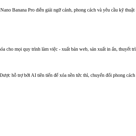
Nano Banana Pro diễn giải ngữ cảnh, phong cách và yêu cầu kỹ thuật 
a cho mọi quy trình làm việc - xuất bản web, sản xuất in ấn, thuyết tr
ược hỗ trợ bởi AI tiên tiến để xóa nền tức thì, chuyển đổi phong cách