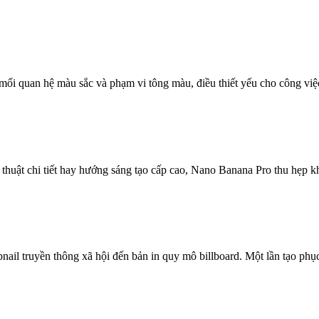
mối quan hệ màu sắc và phạm vi tông màu, điều thiết yếu cho công việc
thuật chi tiết hay hướng sáng tạo cấp cao, Nano Banana Pro thu hẹp kh
bnail truyền thông xã hội đến bản in quy mô billboard. Một lần tạo p