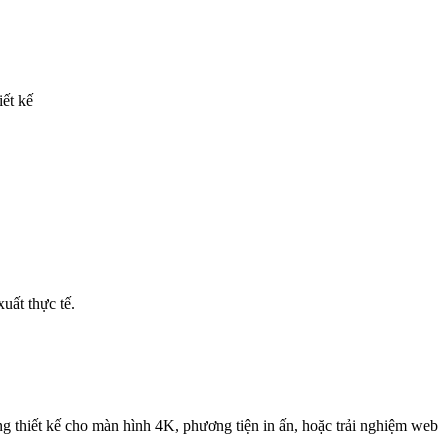
iết kế
uất thực tế.
ng thiết kế cho màn hình 4K, phương tiện in ấn, hoặc trải nghiệm web