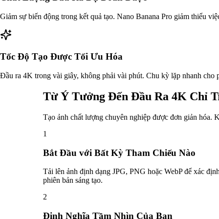
Giảm sự biến động trong kết quả tạo. Nano Banana Pro giảm thiểu việc t
Tốc Độ Tạo Được Tối Ưu Hóa
Đầu ra 4K trong vài giây, không phải vài phút. Chu kỳ lặp nhanh cho p
Từ Ý Tưởng Đến Đầu Ra 4K Chỉ T
Tạo ảnh chất lượng chuyên nghiệp được đơn giản hóa. K
1
Bắt Đầu với Bất Kỳ Tham Chiếu Nào
Tải lên ảnh định dạng JPG, PNG hoặc WebP để xác định 
phiên bản sáng tạo.
2
Định Nghĩa Tầm Nhìn Của Bạn