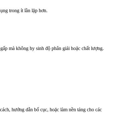
ng trong ít lần lặp hơn.
n gấp mà không hy sinh độ phân giải hoặc chất lượng.
cách, hướng dẫn bố cục, hoặc làm nền tảng cho các