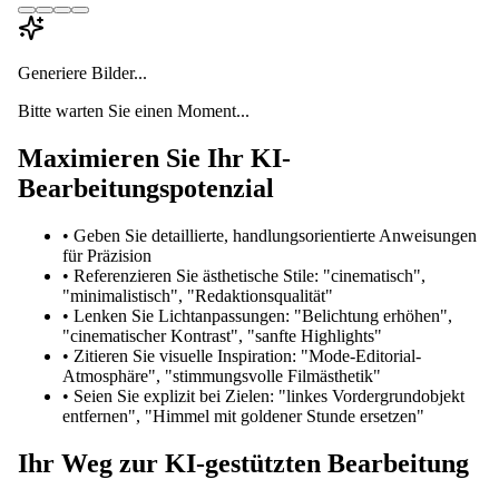
Generiere Bilder...
Bitte warten Sie einen Moment...
Maximieren Sie Ihr KI-
Bearbeitungspotenzial
•
Geben Sie detaillierte, handlungsorientierte Anweisungen
für Präzision
•
Referenzieren Sie ästhetische Stile: "cinematisch",
"minimalistisch", "Redaktionsqualität"
•
Lenken Sie Lichtanpassungen: "Belichtung erhöhen",
"cinematischer Kontrast", "sanfte Highlights"
•
Zitieren Sie visuelle Inspiration: "Mode-Editorial-
Atmosphäre", "stimmungsvolle Filmästhetik"
•
Seien Sie explizit bei Zielen: "linkes Vordergrundobjekt
entfernen", "Himmel mit goldener Stunde ersetzen"
Ihr Weg zur KI-gestützten Bearbeitung