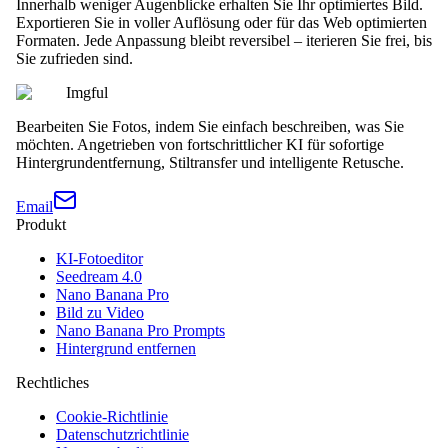
Innerhalb weniger Augenblicke erhalten Sie Ihr optimiertes Bild.
Exportieren Sie in voller Auflösung oder für das Web optimierten
Formaten. Jede Anpassung bleibt reversibel – iterieren Sie frei, bis
Sie zufrieden sind.
Imgful
Bearbeiten Sie Fotos, indem Sie einfach beschreiben, was Sie
möchten. Angetrieben von fortschrittlicher KI für sofortige
Hintergrundentfernung, Stiltransfer und intelligente Retusche.
Email
Produkt
KI-Fotoeditor
Seedream 4.0
Nano Banana Pro
Bild zu Video
Nano Banana Pro Prompts
Hintergrund entfernen
Rechtliches
Cookie-Richtlinie
Datenschutzrichtlinie