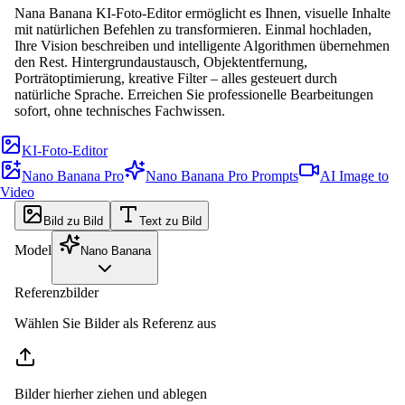
Nana Banana KI-Foto-Editor ermöglicht es Ihnen, visuelle Inhalte
mit natürlichen Befehlen zu transformieren. Einmal hochladen,
Ihre Vision beschreiben und intelligente Algorithmen übernehmen
den Rest. Hintergrundaustausch, Objektentfernung,
Porträtoptimierung, kreative Filter – alles gesteuert durch
natürliche Sprache. Erreichen Sie professionelle Bearbeitungen
sofort, ohne technisches Fachwissen.
KI-Foto-Editor
Nano Banana Pro
Nano Banana Pro Prompts
AI Image to
Video
Bild zu Bild
Text zu Bild
Model
Nano Banana
Referenzbilder
Wählen Sie Bilder als Referenz aus
Bilder hierher ziehen und ablegen