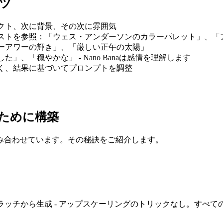
コツ
クト、次に背景、その次に雰囲気
ストを参照：「ウェス・アンダーソンのカラーパレット」、「
ーアワーの輝き」、「厳しい正午の太陽」
、「穏やかな」 - Nano Banaは感情を理解します
く、結果に基づいてプロンプトを調整
ために構築
を組み合わせています。その秘訣をご紹介します。
D画像をスクラッチから生成 - アップスケーリングのトリックなし