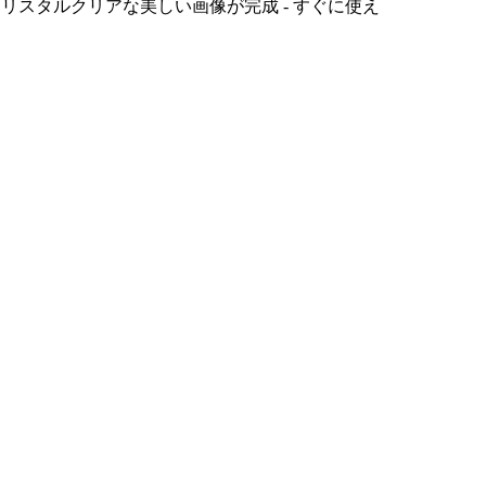
クリスタルクリアな美しい画像が完成 - すぐに使え