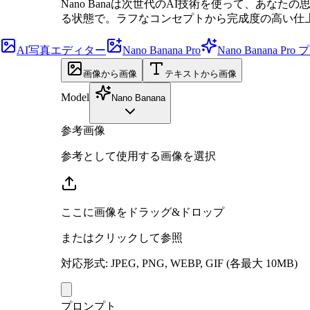
Nano Banaは次世代のAI技術を使って、あ
る状態で。ラフなコンセプトから完成度の高い仕上げま
AI写真エディター
Nano Banana Pro
Nano Banana Pr
画像から画像
テキストから画像
Model
Nano Banana
参考画像
参考として使用する画像を選択
ここに画像をドラッグ&ドロップ
またはクリックして参照
対応形式
:
JPEG, PNG, WEBP, GIF
(各最大 10MB)
プロンプト