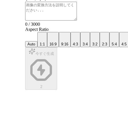
0
/
3000
Aspect Ratio
Auto
1:1
16:9
9:16
4:3
3:4
3:2
2:3
5:4
4:5
今すぐ生成
2