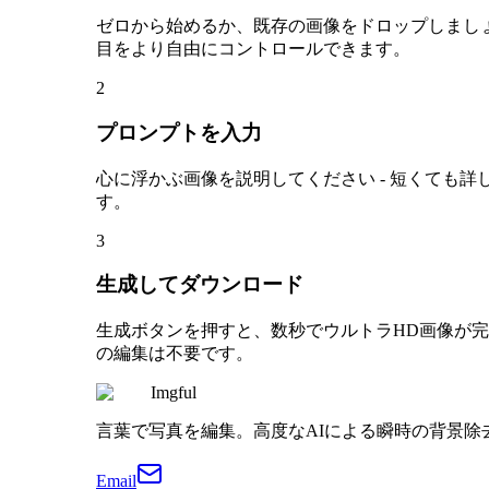
ゼロから始めるか、既存の画像をドロップしましょ
目をより自由にコントロールできます。
2
プロンプトを入力
心に浮かぶ画像を説明してください - 短くても詳
す。
3
生成してダウンロード
生成ボタンを押すと、数秒でウルトラHD画像が完成
の編集は不要です。
Imgful
言葉で写真を編集。高度なAIによる瞬時の背景
Email