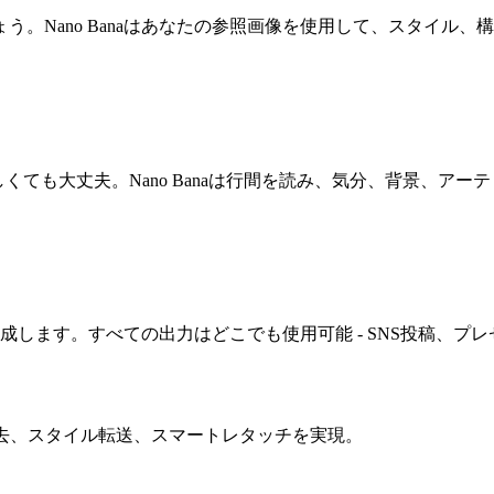
う。Nano Banaはあなたの参照画像を使用して、スタイル
しくても大丈夫。Nano Banaは行間を読み、気分、背景、ア
します。すべての出力はどこでも使用可能 - SNS投稿、プレ
除去、スタイル転送、スマートレタッチを実現。