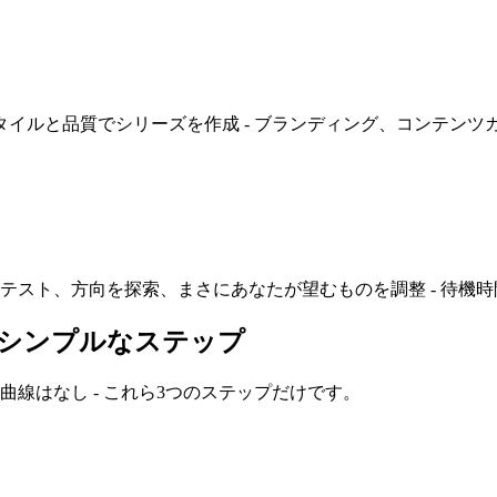
たスタイルと品質でシリーズを作成 - ブランディング、コンテ
ト、方向を探索、まさにあなたが望むものを調整 - 待機時間な
のシンプルなステップ
習曲線はなし - これら3つのステップだけです。