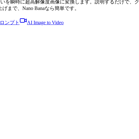
なたの思いを瞬時に超高解像度画像に変換します。説明するだけで、
で、Nano Banaなら簡単です。
o プロンプト
AI Image to Video