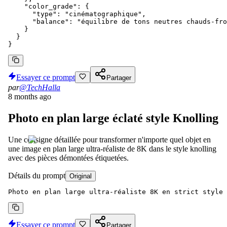
    "color_grade": {

      "type": "cinématographique",

      "balance": "équilibre de tons neutres chauds-fro
    }

  }

}
Essayer ce prompt
Partager
par
@TechHalla
8 months ago
Photo en plan large éclaté style Knolling
Une consigne détaillée pour transformer n'importe quel objet en
une image en plan large ultra-réaliste de 8K dans le style knolling
avec des pièces démontées étiquetées.
Détails du prompt
Original
Photo en plan large ultra-réaliste 8K en strict style 
Essayer ce prompt
Partager