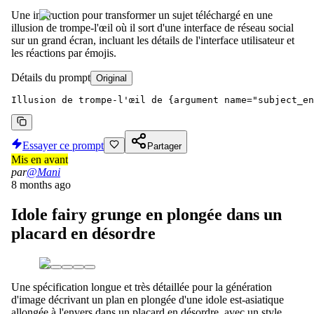
Une instruction pour transformer un sujet téléchargé en une
illusion de trompe-l'œil où il sort d'une interface de réseau social
sur un grand écran, incluant les détails de l'interface utilisateur et
les réactions par émojis.
Détails du prompt
Original
Illusion de trompe-l'œil de {argument name="subject_en
Essayer ce prompt
Partager
Mis en avant
par
@Mani
8 months ago
Idole fairy grunge en plongée dans un
placard en désordre
Une spécification longue et très détaillée pour la génération
d'image décrivant un plan en plongée d'une idole est-asiatique
allongée à l'envers dans un placard en désordre, avec un style