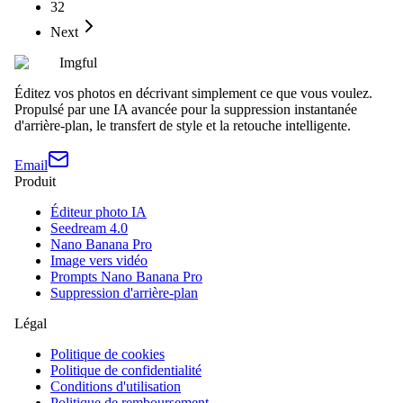
32
Next
Imgful
Éditez vos photos en décrivant simplement ce que vous voulez.
Propulsé par une IA avancée pour la suppression instantanée
d'arrière-plan, le transfert de style et la retouche intelligente.
Email
Produit
Éditeur photo IA
Seedream 4.0
Nano Banana Pro
Image vers vidéo
Prompts Nano Banana Pro
Suppression d'arrière-plan
Légal
Politique de cookies
Politique de confidentialité
Conditions d'utilisation
Politique de remboursement