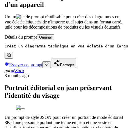
d'un appareil
Un modèle de prompt réutilisable pour créer des diagrammes en
vue éclatée étiquetés de n'importe quel sujet dans un format carré,
utile pour les décompositions de produits ou les visuels éducatifs.
Détails du prompt
Original
Créez un diagramme technique en vue éclatée d'un {argu
Essayer ce prompt
Partager
par
@Zara
8 months ago
Portrait éditorial en jean préservant
l'identité du visage
Un prompt de style JSON pour créer un portrait de mode éditorial
8K d'une personne portant une tenue en jean et une veste en
shearling, tout en conservant son visage identique à la photo de