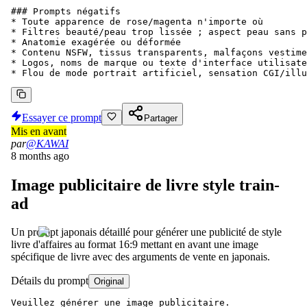
### Prompts négatifs

* Toute apparence de rose/magenta n'importe où

* Filtres beauté/peau trop lissée ; aspect peau sans p
* Anatomie exagérée ou déformée

* Contenu NSFW, tissus transparents, malfaçons vestime
* Logos, noms de marque ou texte d'interface utilisate
* Flou de mode portrait artificiel, sensation CGI/illu
Essayer ce prompt
Partager
Mis en avant
par
@KAWAI
8 months ago
Image publicitaire de livre style train-
ad
Un prompt japonais détaillé pour générer une publicité de style
livre d'affaires au format 16:9 mettant en avant une image
spécifique de livre avec des arguments de vente en japonais.
Détails du prompt
Original
Veuillez générer une image publicitaire.
