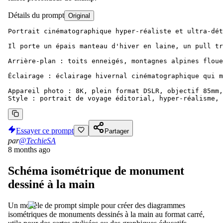
Détails du prompt
Original
Portrait cinématographique hyper-réaliste et ultra-dét
Il porte un épais manteau d'hiver en laine, un pull tr
Arrière-plan : toits enneigés, montagnes alpines floue
Éclairage : éclairage hivernal cinématographique qui m
Appareil photo : 8K, plein format DSLR, objectif 85mm,
Style : portrait de voyage éditorial, hyper-réalisme, 
Essayer ce prompt
Partager
par
@TechieSA
8 months ago
Schéma isométrique de monument
dessiné à la main
Un modèle de prompt simple pour créer des diagrammes
isométriques de monuments dessinés à la main au format carré,