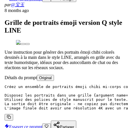
par
@宝玉
8 months ago
Grille de portraits émoji version Q style
LINE
Une instruction pour générer des portraits émoji chibi colorés
dessinés à la main dans le style LINE, arrangés en grille avec du
texte humoristique, idéaux pour des autocollants de chat ou des
réactions sur les réseaux sociaux.
Détails du prompt
Original
Créez un ensemble de portraits émoji chibi mi-corps co
Disposez les portraits dans une grille {argument name=
Utilisez des polices de style manuscrit pour le texte.

La sortie doit être originale - ne copiez pas directem
L'image finale doit avoir une résolution 4K avec un ra
Essayer ce prompt
Partager