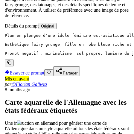
fairy grunge, des tatouages, et des détails spécifiques de tenue et
d'environnement. À utiliser de préférence avec une image de pose
de référence.
Détails du prompt
Original
Plan en plongée d'une idole féminine est-asiatique all
Esthétique fairy grunge, fille en robe bleue riche et 
Prompt négatif : minimalisme, sol propre, lumière du j
Essayer ce prompt
Partager
Mis en avant
par
@Florian Gallwitz
8 months ago
Carte aquarelle de l'Allemagne avec les
états fédéraux étiquetés
Une instruction en allemand pour générer une carte de
l'Allemagne dans un style aquarelle où tous les états fédéraux sont
étiquetés au stylo à bille, utile pour des cartes éducatives ou de