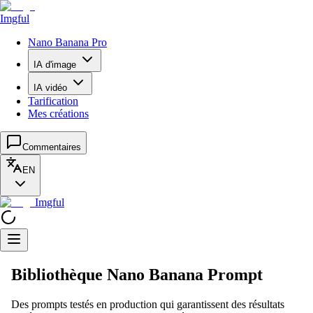
Imgful
Nano Banana Pro
IA d'image
IA vidéo
Tarification
Mes créations
Commentaires
EN
Imgful
Bibliothèque Nano Banana Prompt
Des prompts testés en production qui garantissent des résultats