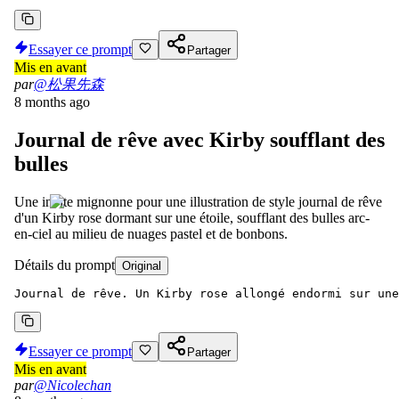
Essayer ce prompt
Partager
Mis en avant
par
@松果先森
8 months ago
Journal de rêve avec Kirby soufflant des
bulles
Une invite mignonne pour une illustration de style journal de rêve
d'un Kirby rose dormant sur une étoile, soufflant des bulles arc-
en-ciel au milieu de nuages pastel et de bonbons.
Détails du prompt
Original
Journal de rêve. Un Kirby rose allongé endormi sur une
Essayer ce prompt
Partager
Mis en avant
par
@Nicolechan