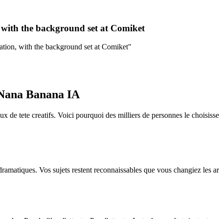
n, with the background set at Comiket
tration, with the background set at Comiket
"
t Nana Banana IA
 de tete creatifs. Voici pourquoi des milliers de personnes le choisiss
ramatiques. Vos sujets restent reconnaissables que vous changiez les arr