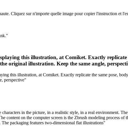
ute. Cliquez sur n'importe quelle image pour copier l'instruction et l
ink.
"
splaying this illustration, at Comiket. Exactly replicat
the original illustration. Keep the same angle, perspect
aying this illustration, at Comiket. Exactly replicate the same pose, bod
e, perspective
"
 characters in the picture, in a realistic style, in a real environment. T
. The content on the computer screen is the Zbrush modeling process of
. The packaging features two-dimensional flat illustrations
"