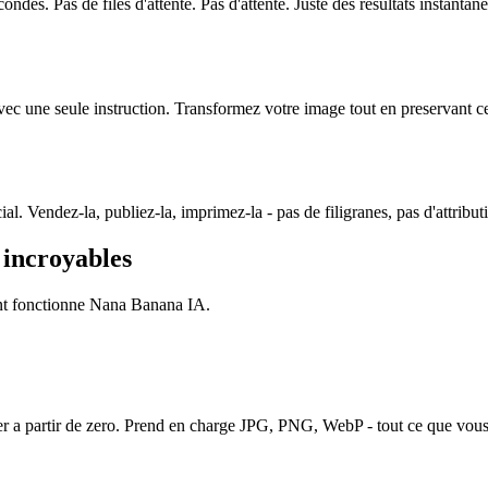
ndes. Pas de files d'attente. Pas d'attente. Juste des resultats instanta
ec une seule instruction. Transformez votre image tout en preservant c
 Vendez-la, publiez-la, imprimez-la - pas de filigranes, pas d'attribut
 incroyables
nt fonctionne Nana Banana IA.
r a partir de zero. Prend en charge JPG, PNG, WebP - tout ce que vous