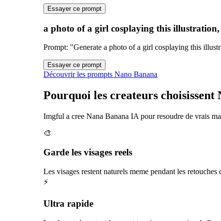
Essayer ce prompt
a photo of a girl cosplaying this illustratio
Prompt
: "
Generate a photo of a girl cosplaying this illus
Essayer ce prompt
Découvrir les prompts Nano Banana
Pourquoi les createurs choisissen
Imgful a cree Nana Banana IA pour resoudre de vrais maux
🎨
Garde les visages reels
Les visages restent naturels meme pendant les retouches d
⚡
Ultra rapide