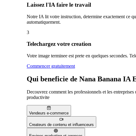
Laissez l'IA faire le travail
Notre IA lit votre instruction, determine exactement ce q
automatiquement.
3
Telechargez votre creation
Votre image terminee est prete en quelques secondes. Tele
Commencer gratuitement
Qui beneficie de Nana Banana IA 
Decouvrez comment les professionnels et les entreprises u
productivite
Vendeurs e-commerce
Createurs de contenu et influenceurs
Equipes marketing et agences