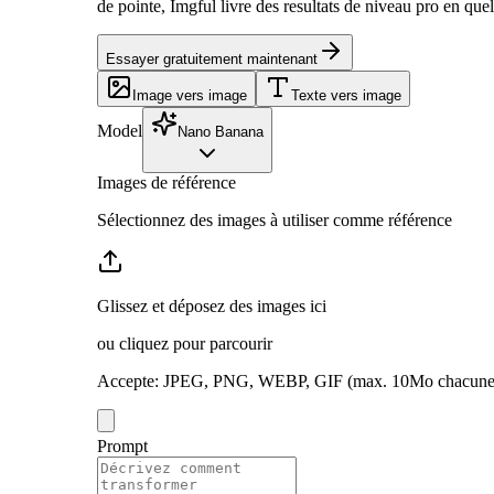
de pointe, Imgful livre des resultats de niveau pro en q
Essayer gratuitement maintenant
Image vers image
Texte vers image
Model
Nano Banana
Images de référence
Sélectionnez des images à utiliser comme référence
Glissez et déposez des images ici
ou cliquez pour parcourir
Accepte
:
JPEG, PNG, WEBP, GIF
(max. 10Mo chacune
Prompt