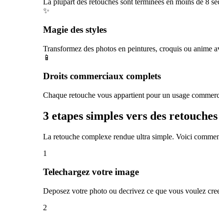
La plupart des retouches sont terminees en moins de 8 seco
✨
Magie des styles
Transformez des photos en peintures, croquis ou anime av
📱
Droits commerciaux complets
Chaque retouche vous appartient pour un usage commercial.
3 etapes simples vers des retouches
La retouche complexe rendue ultra simple. Voici comme
1
Telechargez votre image
Deposez votre photo ou decrivez ce que vous voulez cree
2