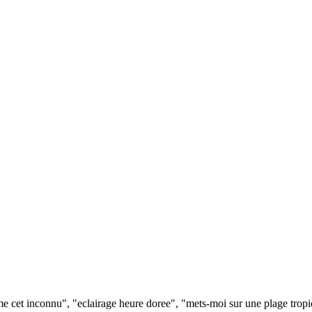
e cet inconnu", "eclairage heure doree", "mets-moi sur une plage trop