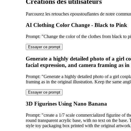
Creations des utilisateurs
Parcourez les retouches epoustouflantes de notre communa
AI Clothing Color Change - Black to Pink
Prompt
: "
Change the color of the clothes from black to p
Essayer ce prompt
Generate a highly detailed photo of a girl co
facial expression, and camera framing as in 
Prompt
: "
Generate a highly detailed photo of a girl cospl
framing as in the original illustration. Keep the same angl
Essayer ce prompt
3D Figurines Using Nano Banana
Prompt
: "
create a 1/7 scale commercialized figurine of the
round transparent acrylic base, with no text on the base
style toy packaging box printed with the original artwork