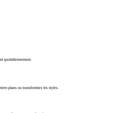
ent quotidiennement.
iere-plans ou transformiez les styles.