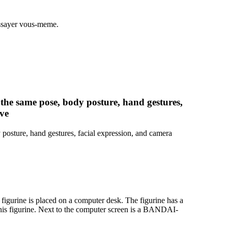
'essayer vous-meme.
e the same pose, body posture, hand gestures,
ive
y posture, hand gestures, facial expression, and camera
he figurine is placed on a computer desk. The figurine has a
 this figurine. Next to the computer screen is a BANDAI-