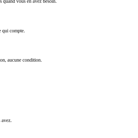
nes quand vous en avez besoin.
e qui compte.
ion, aucune condition.
 avez.