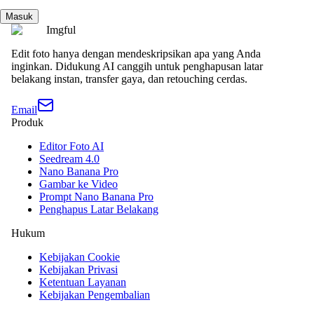
Masuk
Imgful
Edit foto hanya dengan mendeskripsikan apa yang Anda
inginkan. Didukung AI canggih untuk penghapusan latar
belakang instan, transfer gaya, dan retouching cerdas.
Email
Produk
Editor Foto AI
Seedream 4.0
Nano Banana Pro
Gambar ke Video
Prompt Nano Banana Pro
Penghapus Latar Belakang
Hukum
Kebijakan Cookie
Kebijakan Privasi
Ketentuan Layanan
Kebijakan Pengembalian