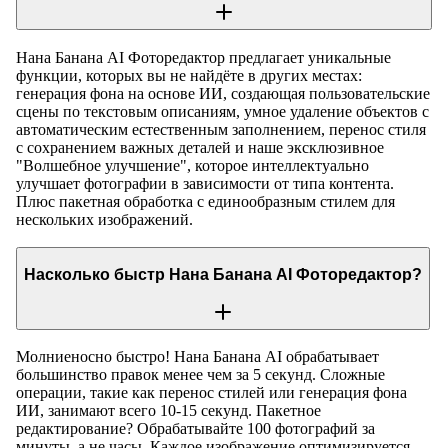
Нана Банана AI Фоторедактор предлагает уникальные
функции, которых вы не найдёте в других местах:
генерация фона на основе ИИ, создающая пользовательские
сцены по текстовым описаниям, умное удаление объектов с
автоматическим естественным заполнением, перенос стиля
с сохранением важных деталей и наше эксклюзивное
"Волшебное улучшение", которое интеллектуально
улучшает фотографии в зависимости от типа контента.
Плюс пакетная обработка с единообразным стилем для
нескольких изображений.
Насколько быстр Нана Банана AI Фоторедактор?
Молниеносно быстро! Нана Банана AI обрабатывает
большинство правок менее чем за 5 секунд. Сложные
операции, такие как перенос стилей или генерация фона
ИИ, занимают всего 10-15 секунд. Пакетное
редактирование? Обрабатывайте 100 фотографий за
минуты, а не часы. Каждое изображение оптимизируется