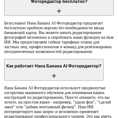
Фоторедактор бесплатно?
Безусловно! Нана Банана AI Фоторедактор предлагает
бесплатную пробную версию без необходимости ввода
банковской карты. Вы можете начать редактирование
фотографий мгновенно и опробовать наши функции на базе
ИИ. Мы предоставляем гибкие тарифные планы для
частных лиц, профессионалов и команд для разблокировки
неограниченных возможностей редактирования.
Как работает Нана Банана AI Фоторедактор?
Нана Банана AI Фоторедактор использует продвинутые
алгоритмы машинного обучения для понимания ваших
инструкций по редактированию. Просто опишите, что вы
хотите, на простом языке - например, "удали фон", "сделай
закат" или "добавь винтажный фильтр". Наш ИИ
интерпретирует ваш запрос и мгновенно применяет
редактирование профессионального уровня. Это как иметь