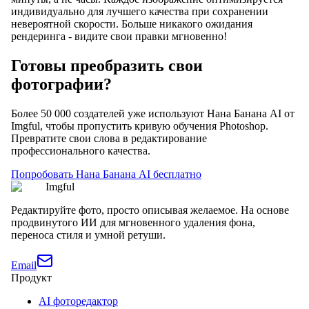
индивидуально для лучшего качества при сохранении
невероятной скорости. Больше никакого ожидания
рендеринга - видите свои правки мгновенно!
Готовы преобразить свои
фотографии?
Более 50 000 создателей уже используют Нана Банана AI от
Imgful, чтобы пропустить кривую обучения Photoshop.
Превратите свои слова в редактирование
профессионального качества.
Попробовать Нана Банана AI бесплатно
Imgful
Редактируйте фото, просто описывая желаемое. На основе
продвинутого ИИ для мгновенного удаления фона,
переноса стиля и умной ретуши.
Email
Продукт
AI фоторедактор